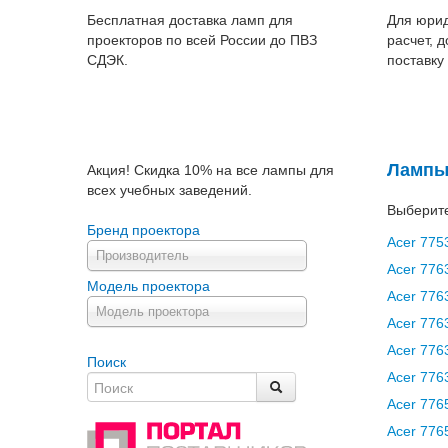
Бесплатная доставка ламп для
Для юрид
проекторов по всей России до ПВЗ
расчет, 
СДЭК.
поставку
Лампы
Акция! Скидка 10% на все лампы для
всех учебных заведений.
Выберите
Бренд проектора
Acer 775
Производитель
Acer 776
Модель проектора
Acer 776
Модель проектора
Acer 776
Acer 77
Поиск
Acer 776
Acer 776
Acer 776