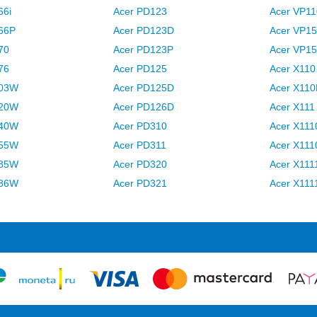
66i
Acer PD123
Acer VP1
66P
Acer PD123D
Acer VP1
70
Acer PD123P
Acer VP1
76
Acer PD125
Acer X110
303W
Acer PD125D
Acer X110
320W
Acer PD126D
Acer X111
340W
Acer PD310
Acer X111
355W
Acer PD311
Acer X111
385W
Acer PD320
Acer X111
386W
Acer PD321
Acer X111