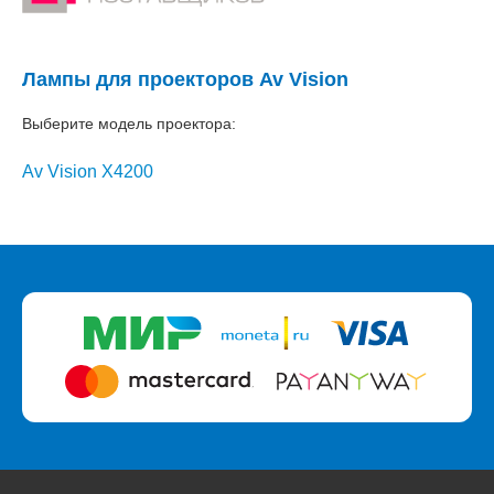
Лампы для проекторов Av Vision
Выберите модель проектора:
Av Vision X4200