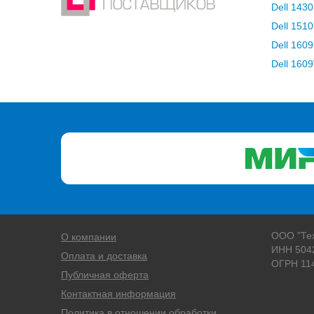
Dell 143
Dell 151
Dell 160
Dell 160
ООО "Те
О компании
ИНН 504
Оплата и доставка
ОГРН 11
Публичная оферта
Контактная информация
Политика в отношении обработки