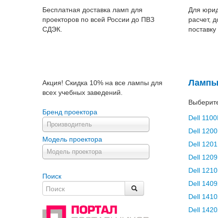
Бесплатная доставка ламп для
Для юрид
проекторов по всей России до ПВЗ
расчет, 
СДЭК.
поставку
Лампы 
Акция! Скидка 10% на все лампы для
всех учебных заведений.
Выберите
Бренд проектора
Dell 110
Производитель
Dell 120
Модель проектора
Dell 120
Модель проектора
Dell 120
Dell 121
Поиск
Dell 140
Dell 141
Dell 142