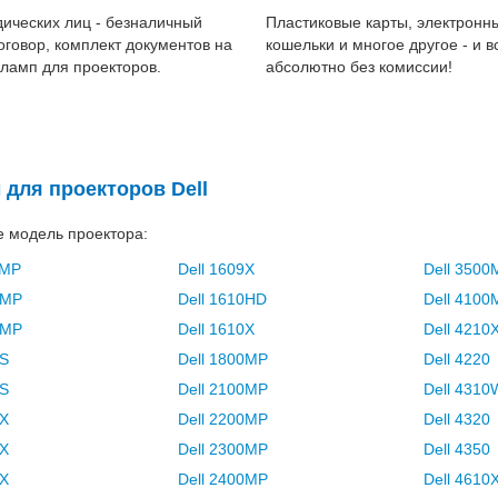
ических лиц - безналичный
Пластиковые карты, электронн
договор, комплект документов на
кошельки и многое другое - и в
 ламп для проекторов.
абсолютно без комиссии!
для проекторов Dell
 модель проектора:
0MP
Dell 1609X
Dell 3500
0MP
Dell 1610HD
Dell 4100
1MP
Dell 1610X
Dell 4210
9S
Dell 1800MP
Dell 4220
0S
Dell 2100MP
Dell 431
9X
Dell 2200MP
Dell 4320
0X
Dell 2300MP
Dell 4350
0X
Dell 2400MP
Dell 4610