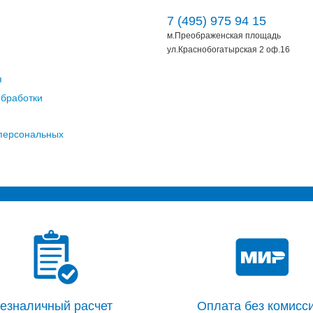
7 (495) 975 94 15
м.Преображенская площадь
ул.Краснобогатырская 2 оф.16
я
обработки
 персональных
езналичный расчет
Оплата без комисси