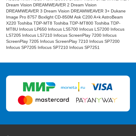
Dream Vision DREAMWEAVER 2 Dream Vision
DREAMWEAVER 3 Dream Vision DREAMWEAVER 3+ Dukane
Image Pro 8757 Boxlight CD-850M Ask C200 A+k AstroBeam
X220 Toshiba TDP-MT8 Toshiba TDP-MT800 Toshiba TDP-
MT8U Infocus LP650 Infocus LS5700 Infocus LS7200 Infocus
LS7205 Infocus LS7210 Infocus ScreenPlay 7200 Infocus
ScreenPlay 7205 Infocus ScreenPlay 7210 Infocus SP7200
Infocus SP7205 Infocus SP7210 Infocus SP7251