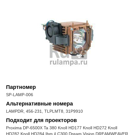
Партномер
SP-LAMP-006
Альтернативные номера
LAMPDR, 456-231, TLPLMT8, 31P9910
Подходит для проекторов
Proxima DP-6500X Ta 380 Knoll HD177 Knoll HD272 Knoll
HD282 Knoll HD284 Ibm iLC300 Dream Vision DREAMWEAVER