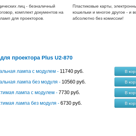
ических лиц - безналичный
Пластиковые карты, электронн
договор, комплект документов на
кошельки и многое другое - и в
 ламп для проекторов.
абсолютно без комиссии!
для проектора Plus U2-870
альная лампа с модулем -
11740 руб.
В кор
альная лампа без модуля -
10560 руб.
В кор
тимая лампа с модулем -
7730 руб.
В кор
тимая лампа без модуля -
6730 руб.
В кор