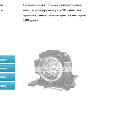
ые
Гарантийный срок на совместимые
се
лампы для проекторов 90 дней, на
оригинальные лампы для проекторов
180 дней.
зину
зину
зину
зину