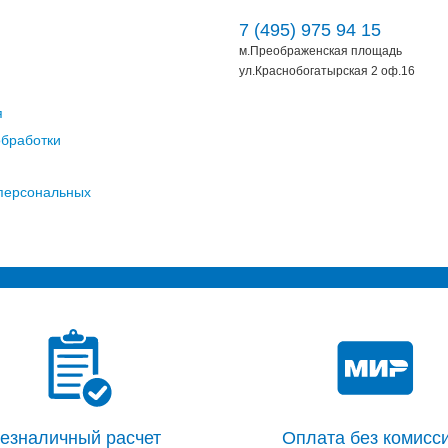
7 (495) 975 94 15
м.Преображенская площадь
ул.Краснобогатырская 2 оф.16
я
обработки
 персональных
езналичный расчет
Оплата без комисси