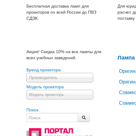
Бесплатная доставка ламп для
Для юрид
проекторов по всей России до ПВЗ
расчет, 
СДЭК.
поставку
Акция! Скидка 10% на все лампы для
Лампа 
всех учебных заведений.
Бренд проектора
Оригин
Производитель
Оригин
Модель проектора
Совмес
Модель проектора
Совмес
Поиск