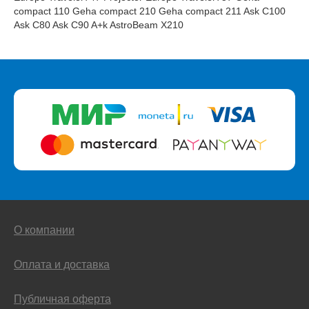
compact 110 Geha compact 210 Geha compact 211 Ask C100
Ask C80 Ask C90 A+k AstroBeam X210
О компании
Оплата и доставка
Публичная оферта