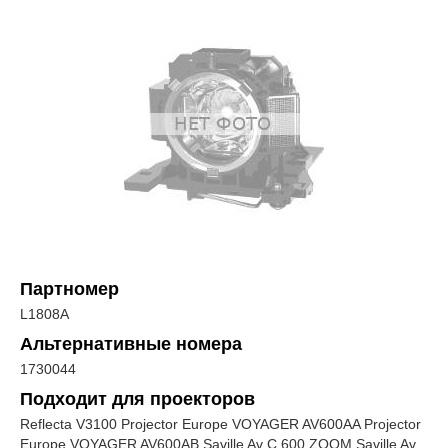
Партномер
L1808A
Альтернативные номера
1730044
Подходит для проекторов
Reflecta V3100 Projector Europe VOYAGER AV600AA Projector
Europe VOYAGER AV600AB Saville Av C 600 ZOOM Saville Av