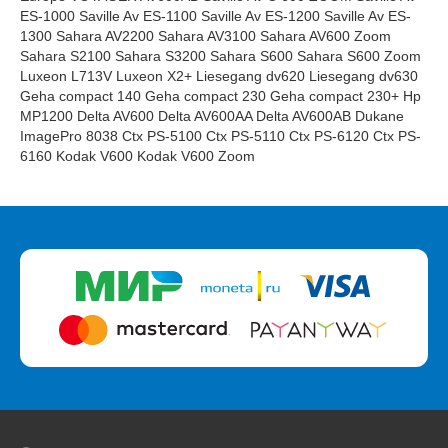
ES-1000 Saville Av ES-1100 Saville Av ES-1200 Saville Av ES-
1300 Sahara AV2200 Sahara AV3100 Sahara AV600 Zoom
Sahara S2100 Sahara S3200 Sahara S600 Sahara S600 Zoom
Luxeon L713V Luxeon X2+ Liesegang dv620 Liesegang dv630
Geha compact 140 Geha compact 230 Geha compact 230+ Hp
MP1200 Delta AV600 Delta AV600AA Delta AV600AB Dukane
ImagePro 8038 Ctx PS-5100 Ctx PS-5110 Ctx PS-6120 Ctx PS-
6160 Kodak V600 Kodak V600 Zoom