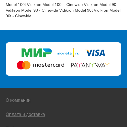
Model 100t Vidikron Model 100t - Cinewide Vidikron Model 90
Vidikron Model 90 - Cinewide Vidikron Model 90t Vidikron Model
90t - Cinewide
О компании
Оплата и доставка