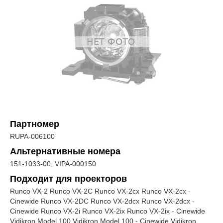
Партномер
RUPA-006100
Альтернативные номера
151-1033-00, VIPA-000150
Подходит для проекторов
Runco VX-2 Runco VX-2C Runco VX-2cx Runco VX-2cx -
Cinewide Runco VX-2DC Runco VX-2dcx Runco VX-2dcx -
Cinewide Runco VX-2i Runco VX-2ix Runco VX-2ix - Cinewide
Vidikron Model 100 Vidikron Model 100 - Cinewide Vidikron