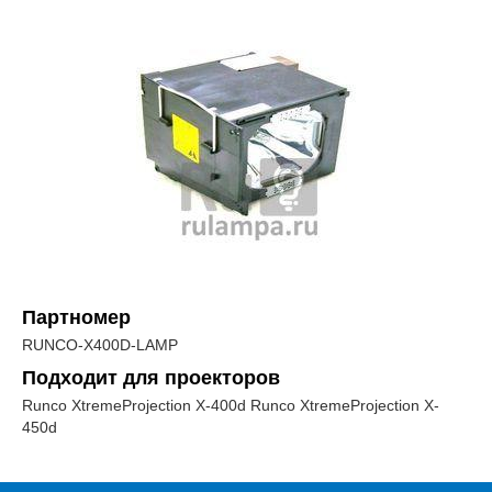
Партномер
RUNCO-X400D-LAMP
Подходит для проекторов
Runco XtremeProjection X-400d Runco XtremeProjection X-
450d