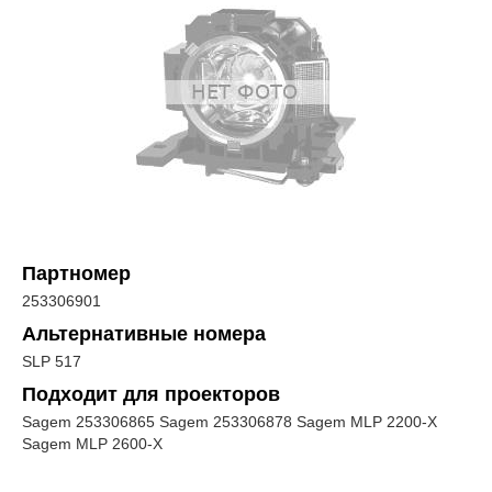
Партномер
253306901
Альтернативные номера
SLP 517
Подходит для проекторов
Sagem 253306865 Sagem 253306878 Sagem MLP 2200-X
Sagem MLP 2600-X