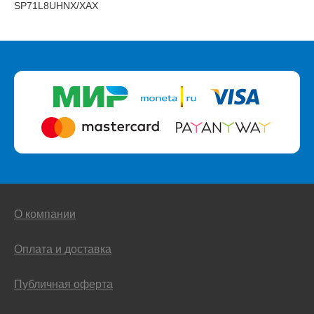
SP71L8UHNX/XAX
О компании
Оплата и доставка
Публичная оферта