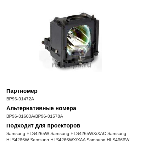
Партномер
BP96-01472A
Альтернативные номера
BP96-01600A/BP96-01578A
Подходит для проекторов
Samsung HLS4265W Samsung HLS4265WX/XAC Samsung
HLS4266W Samsung HLS4266WX/XAA Samsung HLS4666W