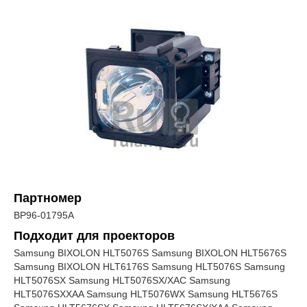
Партномер
BP96-01795A
Подходит для проекторов
Samsung BIXOLON HLT5076S Samsung BIXOLON HLT5676S
Samsung BIXOLON HLT6176S Samsung HLT5076S Samsung
HLT5076SX Samsung HLT5076SX/XAC Samsung
HLT5076SXXAA Samsung HLT5076WX Samsung HLT5676S