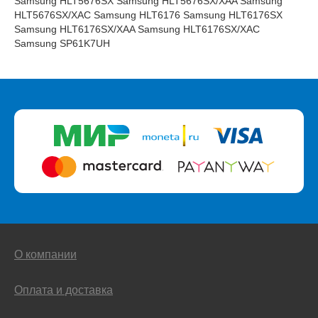
Samsung HLT5676SX Samsung HLT5676SX/XAA Samsung
HLT5676SX/XAC Samsung HLT6176 Samsung HLT6176SX
Samsung HLT6176SX/XAA Samsung HLT6176SX/XAC
Samsung SP61K7UH
О компании
Оплата и доставка