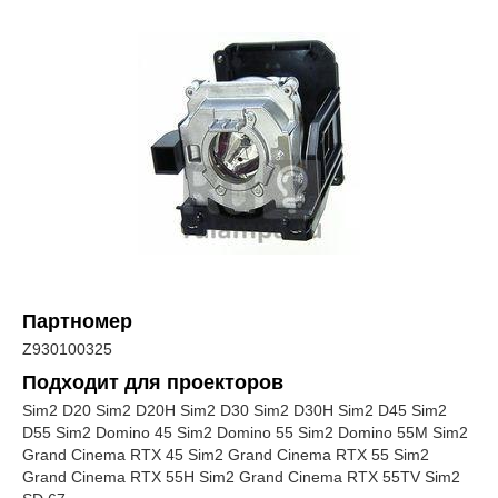
Партномер
Z930100325
Подходит для проекторов
Sim2 D20 Sim2 D20H Sim2 D30 Sim2 D30H Sim2 D45 Sim2
D55 Sim2 Domino 45 Sim2 Domino 55 Sim2 Domino 55M Sim2
Grand Cinema RTX 45 Sim2 Grand Cinema RTX 55 Sim2
Grand Cinema RTX 55H Sim2 Grand Cinema RTX 55TV Sim2