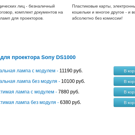
ических лиц - безналичный
Пластиковые карты, электронн
договор, комплект документов на
кошельки и многое другое - и в
 ламп для проекторов.
абсолютно без комиссии!
для проектора Sony DS1000
альная лампа с модулем -
11190 руб.
В кор
альная лампа без модуля -
10100 руб.
В кор
тимая лампа с модулем -
7880 руб.
В кор
тимая лампа без модуля -
6380 руб.
В кор