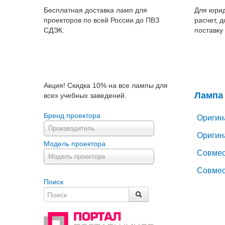
Бесплатная доставка ламп для
Для юрид
проекторов по всей России до ПВЗ
расчет, 
СДЭК.
поставку
Акция! Скидка 10% на все лампы для
Лампа 
всех учебных заведений.
Бренд проектора
Оригин
Производитель
Оригин
Модель проектора
Совмес
Модель проектора
Совмес
Поиск