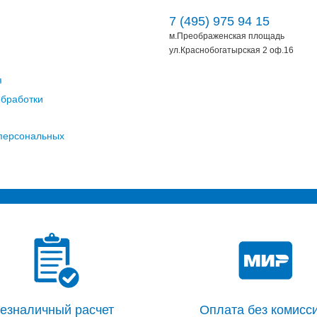
7 (495) 975 94 15
м.Преображенская площадь
ул.Краснобогатырская 2 оф.16
я
обработки
 персональных
езналичный расчет
Оплата без комисси