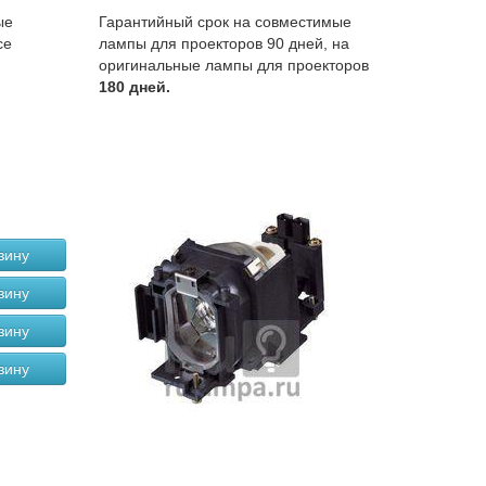
ые
Гарантийный срок на совместимые
се
лампы для проекторов 90 дней, на
оригинальные лампы для проекторов
180 дней.
зину
зину
зину
зину