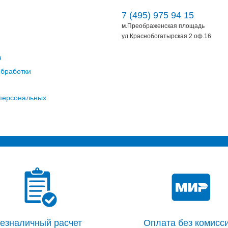
7 (495) 975 94 15
м.Преображенская площадь
ул.Краснобогатырская 2 оф.16
я
обработки
 персональных
езналичный расчет
Оплата без комисси