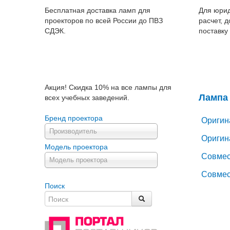
Бесплатная доставка ламп для
Для юрид
проекторов по всей России до ПВЗ
расчет, 
СДЭК.
поставку
Акция! Скидка 10% на все лампы для
Лампа 
всех учебных заведений.
Бренд проектора
Оригин
Производитель
Оригин
Модель проектора
Совмес
Модель проектора
Совмес
Поиск