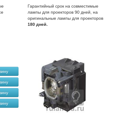
ые
Гарантийный срок на совместимые
се
лампы для проекторов 90 дней, на
оригинальные лампы для проекторов
180 дней.
зину
зину
зину
зину