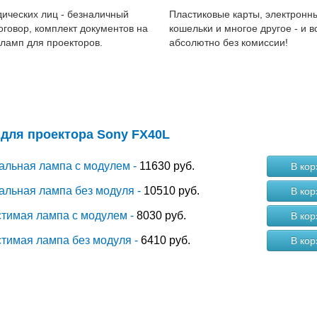
ических лиц - безналичный
Пластиковые карты, электронн
договор, комплект документов на
кошельки и многое другое - и в
 ламп для проекторов.
абсолютно без комиссии!
для проектора Sony FX40L
альная лампа с модулем -
11630 руб.
В кор
альная лампа без модуля -
10510 руб.
В кор
тимая лампа с модулем -
8030 руб.
В кор
тимая лампа без модуля -
6410 руб.
В кор