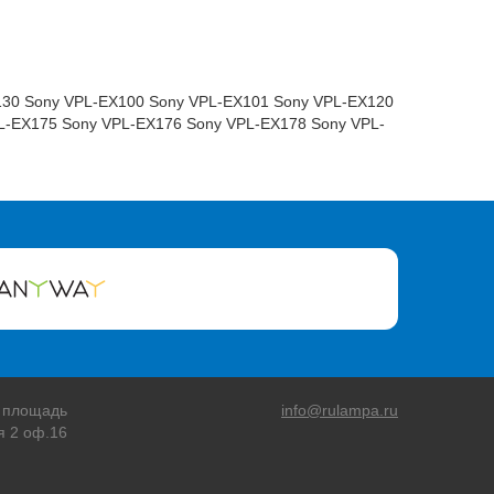
30 Sony VPL-EX100 Sony VPL-EX101 Sony VPL-EX120
L-EX175 Sony VPL-EX176 Sony VPL-EX178 Sony VPL-
 площадь
info@rulampa.ru
я 2 оф.16