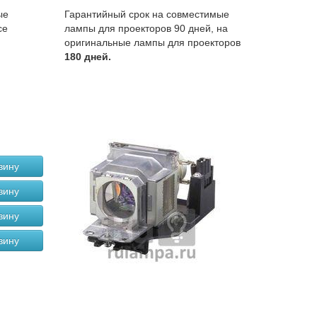
ые
Гарантийный срок на совместимые
се
лампы для проекторов 90 дней, на
оригинальные лампы для проекторов
180 дней.
зину
зину
зину
зину