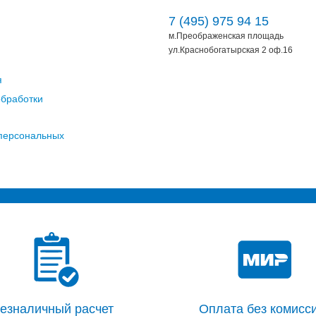
7 (495) 975 94 15
м.Преображенская площадь
ул.Краснобогатырская 2 оф.16
я
обработки
 персональных
езналичный расчет
Оплата без комисси