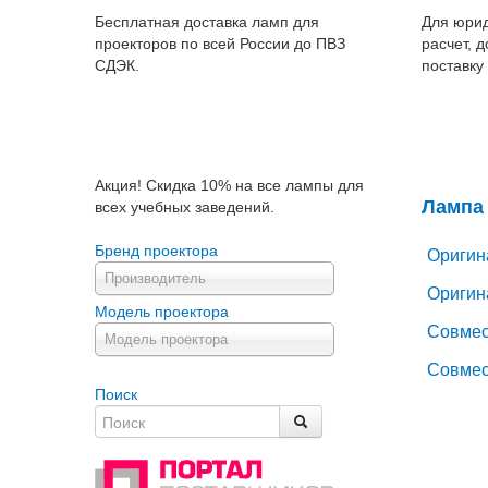
Бесплатная доставка ламп для
Для юрид
проекторов по всей России до ПВЗ
расчет, 
СДЭК.
поставку
Акция! Скидка 10% на все лампы для
Лампа 
всех учебных заведений.
Бренд проектора
Оригин
Производитель
Оригин
Модель проектора
Совмес
Модель проектора
Совмес
Поиск