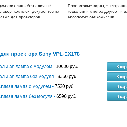
ических лиц - безналичный
Пластиковые карты, электронн
договор, комплект документов на
кошельки и многое другое - и в
 ламп для проекторов.
абсолютно без комиссии!
для проектора Sony VPL-EX178
альная лампа с модулем -
10630 руб.
В кор
альная лампа без модуля -
9350 руб.
В кор
тимая лампа с модулем -
7520 руб.
В кор
тимая лампа без модуля -
6590 руб.
В кор