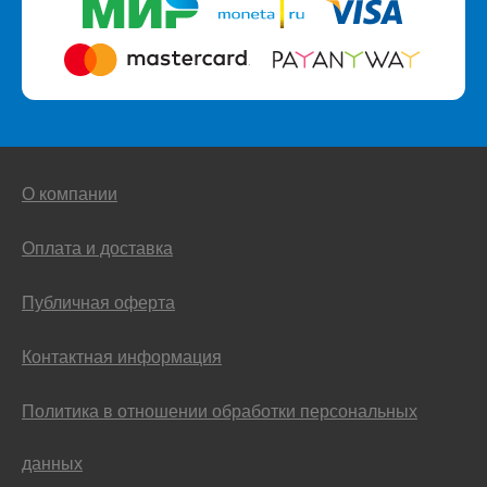
О компании
Оплата и доставка
Публичная оферта
Контактная информация
Политика в отношении обработки персональных
данных