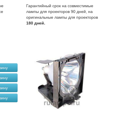
ые
Гарантийный срок на совместимые
се
лампы для проекторов 90 дней, на
оригинальные лампы для проекторов
180 дней.
зину
зину
зину
зину