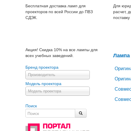
Бесплатная доставка ламп для
Для юрид
проекторов по всей России до ПВЗ
расчет, 
СДЭК.
поставку
Акция! Скидка 10% на все лампы для
Лампа
всех учебных заведений.
Бренд проектора
Оригин
Производитель
Оригин
Модель проектора
Совмес
Модель проектора
Совмес
Поиск