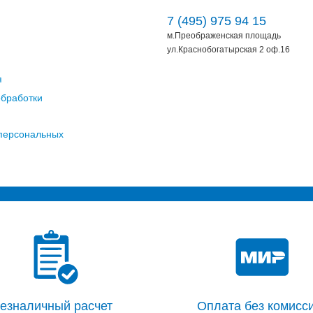
7 (495) 975 94 15
м.Преображенская площадь
ул.Краснобогатырская 2 оф.16
я
обработки
 персональных
езналичный расчет
Оплата без комисси