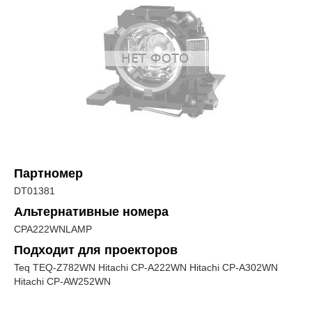
Партномер
DT01381
Альтернативные номера
CPA222WNLAMP
Подходит для проекторов
Teq TEQ-Z782WN Hitachi CP-A222WN Hitachi CP-A302WN
Hitachi CP-AW252WN