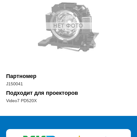
Партномер
J150041
Подходит для проекторов
Video7 PD520X