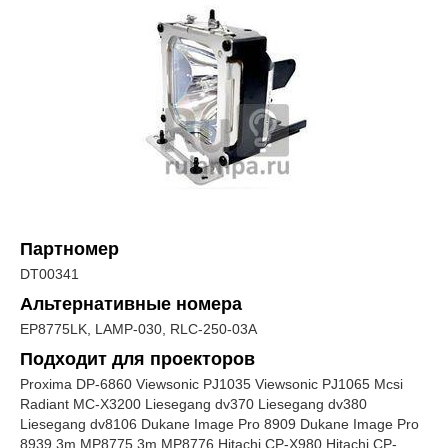
Партномер
DT00341
Альтернативные номера
EP8775LK, LAMP-030, RLC-250-03A
Подходит для проекторов
Proxima DP-6860 Viewsonic PJ1035 Viewsonic PJ1065 Mcsi
Radiant MC-X3200 Liesegang dv370 Liesegang dv380
Liesegang dv8106 Dukane Image Pro 8909 Dukane Image Pro
8939 3m MP8775 3m MP8776 Hitachi CP-X980 Hitachi CP-