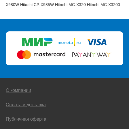
X980W Hitachi CP-X985W Hitachi MC-X320 Hitachi MC-X3200
О компании
Оплата и доставка
Публичная оферта