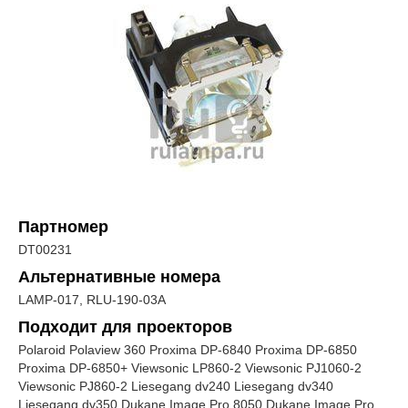
Партномер
DT00231
Альтернативные номера
LAMP-017, RLU-190-03A
Подходит для проекторов
Polaroid Polaview 360 Proxima DP-6840 Proxima DP-6850
Proxima DP-6850+ Viewsonic LP860-2 Viewsonic PJ1060-2
Viewsonic PJ860-2 Liesegang dv240 Liesegang dv340
Liesegang dv350 Dukane Image Pro 8050 Dukane Image Pro