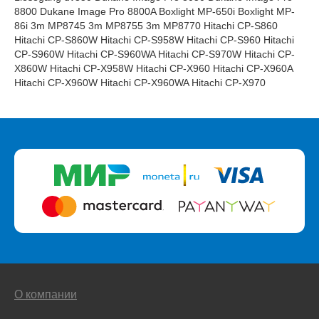
8800 Dukane Image Pro 8800A Boxlight MP-650i Boxlight MP-
86i 3m MP8745 3m MP8755 3m MP8770 Hitachi CP-S860
Hitachi CP-S860W Hitachi CP-S958W Hitachi CP-S960 Hitachi
CP-S960W Hitachi CP-S960WA Hitachi CP-S970W Hitachi CP-
X860W Hitachi CP-X958W Hitachi CP-X960 Hitachi CP-X960A
Hitachi CP-X960W Hitachi CP-X960WA Hitachi CP-X970
О компании