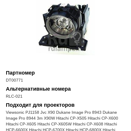
Партномер
DT00771
Альтернативные номера
RLC-021
Подходит для проекторов
Viewsonic PJ1158 Jvc X90 Dukane Image Pro 8943 Dukane
Image Pro 8944 3m X90W Hitachi CP-X505 Hitachi CP-X600
Hitachi CP-X605 Hitachi CP-X605W Hitachi CP-X608 Hitachi
HCP-6600X Hitachi HCP-6700X Hitachi HCP-6800X Hitachi