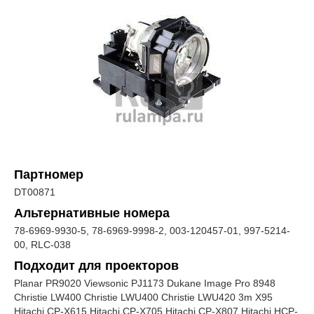
Партномер
DT00871
Альтернативные номера
78-6969-9930-5, 78-6969-9998-2, 003-120457-01, 997-5214-
00, RLC-038
Подходит для проекторов
Planar PR9020 Viewsonic PJ1173 Dukane Image Pro 8948
Christie LW400 Christie LWU400 Christie LWU420 3m X95
Hitachi CP-X615 Hitachi CP-X705 Hitachi CP-X807 Hitachi HCP-