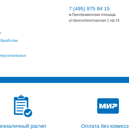
7 (495) 975 94 15
м.Преображенская площадь
ул.Краснобогатырская 2 оф.16
я
обработки
 персональных
езналичный расчет
Оплата без комисси