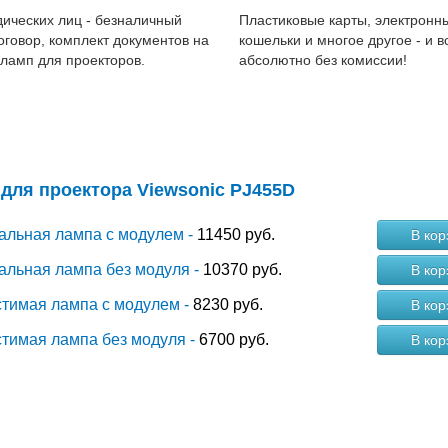
ических лиц - безналичный
Пластиковые карты, электронн
договор, комплект документов на
кошельки и многое другое - и в
 ламп для проекторов.
абсолютно без комиссии!
для проектора Viewsonic PJ455D
альная лампа с модулем -
11450 руб.
В кор
альная лампа без модуля -
10370 руб.
В кор
тимая лампа с модулем -
8230 руб.
В кор
тимая лампа без модуля -
6700 руб.
В кор