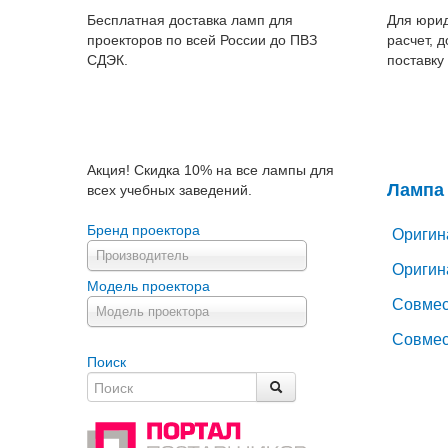
Бесплатная доставка ламп для
Для юрид
проекторов по всей России до ПВЗ
расчет, 
СДЭК.
поставку
Акция! Скидка 10% на все лампы для
Лампа 
всех учебных заведений.
Бренд проектора
Оригин
Производитель
Оригин
Модель проектора
Совмес
Модель проектора
Совмес
Поиск