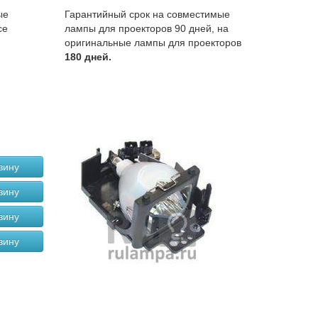
ые
Гарантийный срок на совместимые
се
лампы для проекторов 90 дней, на
оригинальные лампы для проекторов
180 дней.
зину
зину
зину
зину