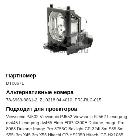
Партномер
DT00671
Альтернативные номера
78-6969-9861-2, ZU0218 04 4010, PRJ-RLC-015
Подходит для проекторов
Viewsonic PJ502 Viewsonic PJ552 Viewsonic PJ562 Liesegang
dv445 Liesegang dv465 Elmo EDP-X300E Dukane Image Pro
8063 Dukane Image Pro 8755C Boxlight CP-324i 3m S55 3m
S55i 3m X45 3m X55 Hitachi CP-HS2050 Hitachi CP-HX1085