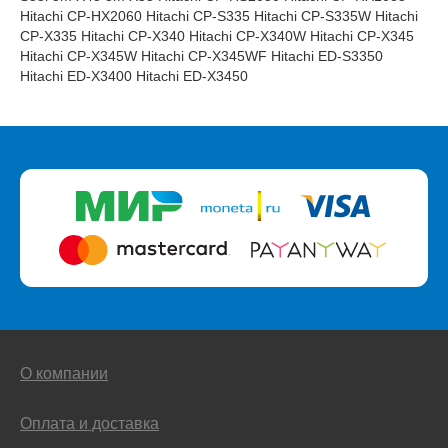
Hitachi CP-HX2060 Hitachi CP-S335 Hitachi CP-S335W Hitachi
CP-X335 Hitachi CP-X340 Hitachi CP-X340W Hitachi CP-X345
Hitachi CP-X345W Hitachi CP-X345WF Hitachi ED-S3350
Hitachi ED-X3400 Hitachi ED-X3450
О компании
Оплата и доставка