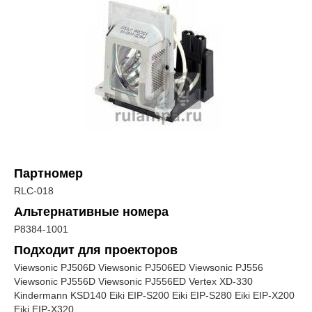
Партномер
RLC-018
Альтернативные номера
P8384-1001
Подходит для проекторов
Viewsonic PJ506D Viewsonic PJ506ED Viewsonic PJ556
Viewsonic PJ556D Viewsonic PJ556ED Vertex XD-330
Kindermann KSD140 Eiki EIP-S200 Eiki EIP-S280 Eiki EIP-X200
Eiki EIP-X320