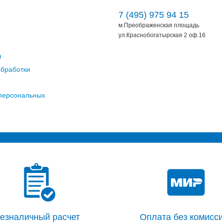
7 (495) 975 94 15
м.Преображенская площадь
ул.Краснобогатырская 2 оф.16
я
обработки
 персональных
езналичный расчет
Оплата без комисси