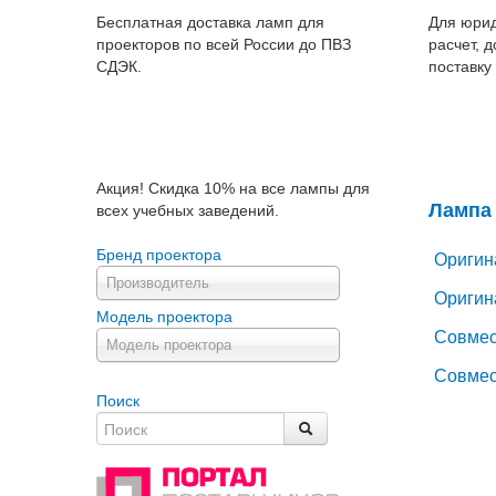
Бесплатная доставка ламп для
Для юрид
проекторов по всей России до ПВЗ
расчет, 
СДЭК.
поставку
Акция! Скидка 10% на все лампы для
Лампа 
всех учебных заведений.
Бренд проектора
Оригин
Производитель
Оригин
Модель проектора
Совмес
Модель проектора
Совмес
Поиск