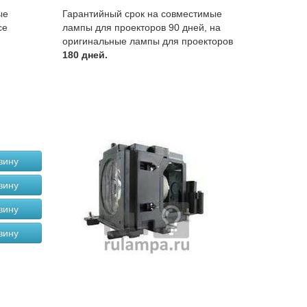
ые
Гарантийный срок на совместимые
се
лампы для проекторов 90 дней, на
оригинальные лампы для проекторов
180 дней.
зину
зину
зину
зину