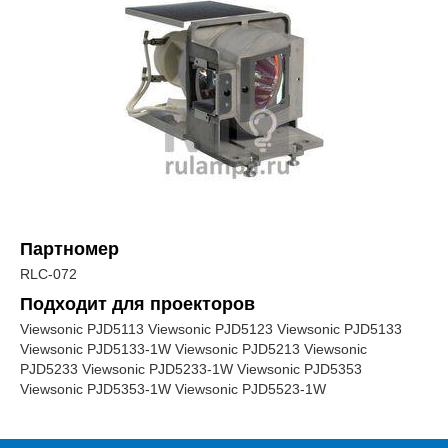
Партномер
RLC-072
Подходит для проекторов
Viewsonic PJD5113 Viewsonic PJD5123 Viewsonic PJD5133
Viewsonic PJD5133-1W Viewsonic PJD5213 Viewsonic
PJD5233 Viewsonic PJD5233-1W Viewsonic PJD5353
Viewsonic PJD5353-1W Viewsonic PJD5523-1W