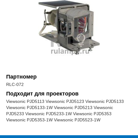
Партномер
RLC-072
Подходит для проекторов
Viewsonic PJD5113 Viewsonic PJD5123 Viewsonic PJD5133
Viewsonic PJD5133-1W Viewsonic PJD5213 Viewsonic
PJD5233 Viewsonic PJD5233-1W Viewsonic PJD5353
Viewsonic PJD5353-1W Viewsonic PJD5523-1W