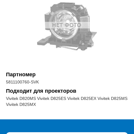
Партномер
5811100760-SVK
Подходит для проекторов
Vivitek D820MS Vivitek D825ES Vivitek D825EX Vivitek D825MS
Vivitek D825MX