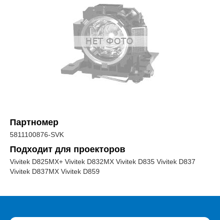
Партномер
5811100876-SVK
Подходит для проекторов
Vivitek D825MX+ Vivitek D832MX Vivitek D835 Vivitek D837
Vivitek D837MX Vivitek D859