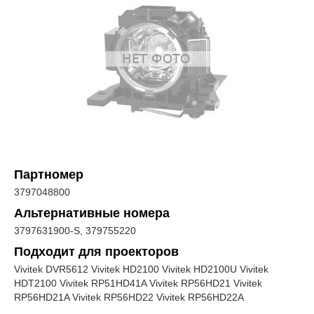
Партномер
3797048800
Альтернативные номера
3797631900-S, 379755220
Подходит для проекторов
Vivitek DVR5612 Vivitek HD2100 Vivitek HD2100U Vivitek
HDT2100 Vivitek RP51HD41A Vivitek RP56HD21 Vivitek
RP56HD21A Vivitek RP56HD22 Vivitek RP56HD22A