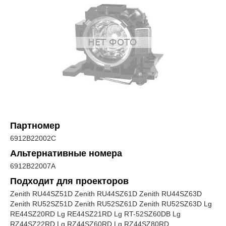
Партномер
6912B22002C
Альтернативные номера
6912B22007A
Подходит для проекторов
Zenith RU44SZ51D Zenith RU44SZ61D Zenith RU44SZ63D
Zenith RU52SZ51D Zenith RU52SZ61D Zenith RU52SZ63D Lg
RE44SZ20RD Lg RE44SZ21RD Lg RT-52SZ60DB Lg
RZ44SZ22RD Lg RZ44SZ60RD Lg RZ44SZ80RD