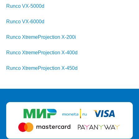
Runco VX-5000d
Runco VX-6000d
Runco XtremeProjection X-200i
Runco XtremeProjection X-400d
Runco XtremeProjection X-450d