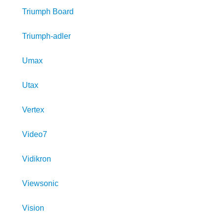
Triumph Board
Triumph-adler
Umax
Utax
Vertex
Video7
Vidikron
Viewsonic
Vision