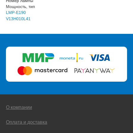
Номер лампы
Мощность, тип
LMP-E190
V13H010L41
О компании
Оплата и доставка