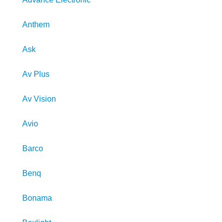
Anthem
Ask
Av Plus
Av Vision
Avio
Barco
Benq
Bonama