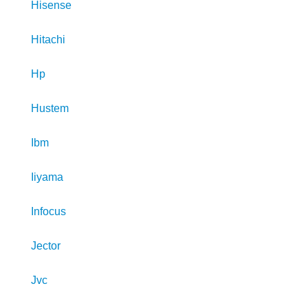
Hisense
Hitachi
Hp
Hustem
Ibm
Iiyama
Infocus
Jector
Jvc