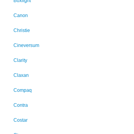
Boxlight
Canon
Christie
Cineversum
Clarity
Claxan
Compaq
Contra
Costar